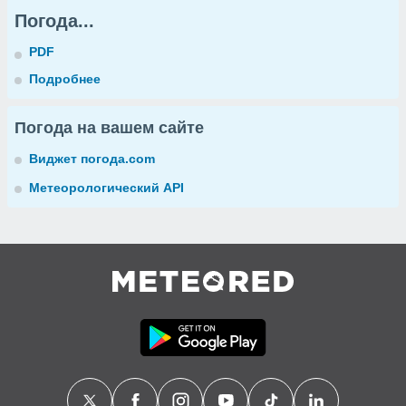
Погода...
PDF
Подробнее
Погода на вашем сайте
Виджет погода.com
Метеорологический API