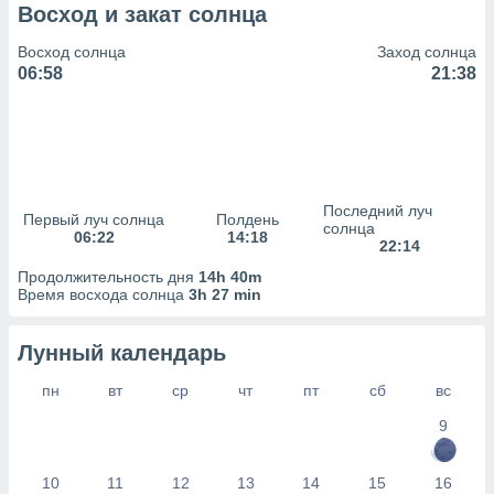
сервисов.
Восход и закат солнца
 наших 1199
Восход солнца
Заход солнца
неров
06:58
21:38
Последний луч
Первый луч солнца
Полдень
солнца
06:22
14:18
22:14
Продолжительность дня
14h 40m
Время восхода солнца
3h 27 min
Лунный календарь
пн
вт
ср
чт
пт
сб
вс
9
10
11
12
13
14
15
16