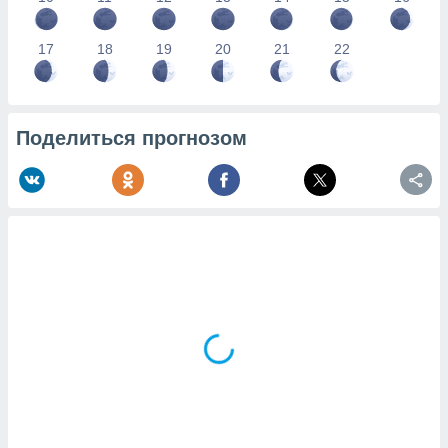
17
18
19
20
21
22
Поделиться прогнозом