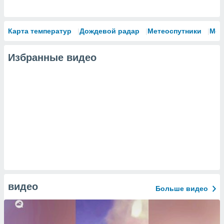
Карта температур
Дождевой радар
Метеоспутники
Мод
Избранные видео
видео
Больше видео