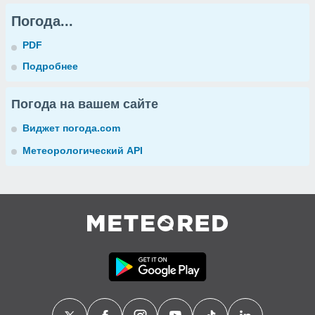
Погода...
PDF
Подробнее
Погода на вашем сайте
Виджет погода.com
Метеорологический API