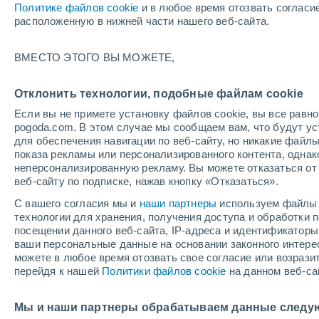
Политике файлов cookie
и в любое время отозвать согласи
расположенную в нижней части нашего веб-сайта.
ВМЕСТО ЭТОГО ВЫ МОЖЕТЕ,
Отклонить технологии, подобные файлам cookie
Если вы не примете установку файлов cookie, вы все рав
pogoda.com. В этом случае мы сообщаем вам, что будут у
для обеспечения навигации по веб-сайту, но никакие файлы
показа рекламы или персонализированного контента, одна
неперсонализированную рекламу. Вы можете отказаться от 
веб-сайту по подписке, нажав кнопку «Отказаться».
С вашего согласия мы и
наши партнеры
используем файлы 
технологии для хранения, получения доступа и обработки
посещении данного веб-сайта, IP-адреса и идентификатор
ваши персональные данные на основании законного интерес
можете в любое время отозвать свое согласие или возрази
перейдя к нашей
Политики файлов cookie
на данном веб-са
Мы и наши партнеры обрабатываем данные следу