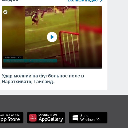
Больше видео
Удар молнии на футбольное поле в
Наратхивате, Таиланд.