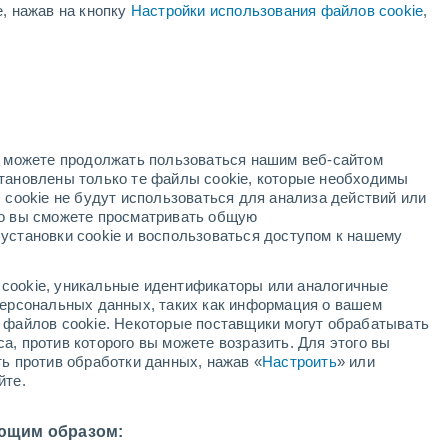
е, нажав на кнопку
Настройки использования файлов cookie
,
но можете продолжать пользоваться нашим веб-сайтом
становлены только те файлы cookie, которые необходимы
 cookie не будут использоваться для анализа действий или
ко вы сможете просматривать общую
установки cookie и воспользоваться доступом к нашему
cookie, уникальные идентификаторы или аналогичные
 персональных данных, таких как информация о вашем
ы файлов cookie. Некоторые поставщики могут обрабатывать
а, против которого вы можете возразить. Для этого вы
ть против обработки данных, нажав «
Настроить
» или
йте.
ющим образом: