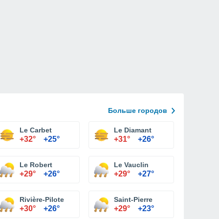
Больше городов
Le Carbet
Le Diamant
+32°
+25°
+31°
+26°
Le Robert
Le Vauclin
+29°
+26°
+29°
+27°
Rivière-Pilote
Saint-Pierre
+30°
+26°
+29°
+23°