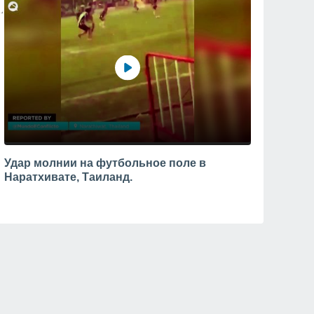
Удар молнии на футбольное поле в
Наратхивате, Таиланд.