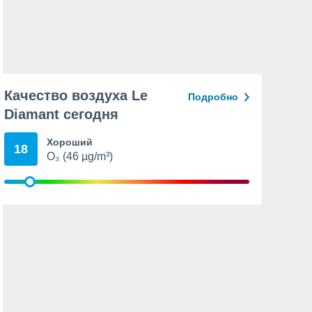
Качество воздуха Le
Подробно
Diamant сегодня
Хороший
18
O₃ (46 µg/m³)