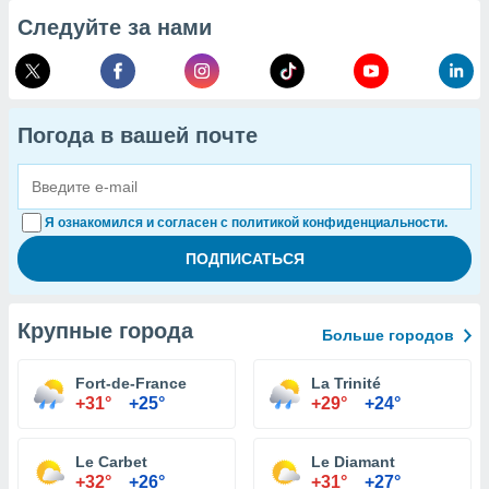
Следуйте за нами
Погода в вашей почте
Я ознакомился и согласен с политикой конфиденциальности.
Крупные города
Больше городов
Fort-de-France
La Trinité
+31°
+25°
+29°
+24°
Le Carbet
Le Diamant
+32°
+26°
+31°
+27°