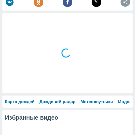
Карта дождей
Дождевой радар
Метеоспутники
Модели
Избранные видео