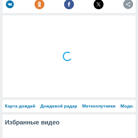
Карта дождей
Дождевой радар
Метеоспутники
Модели
Избранные видео