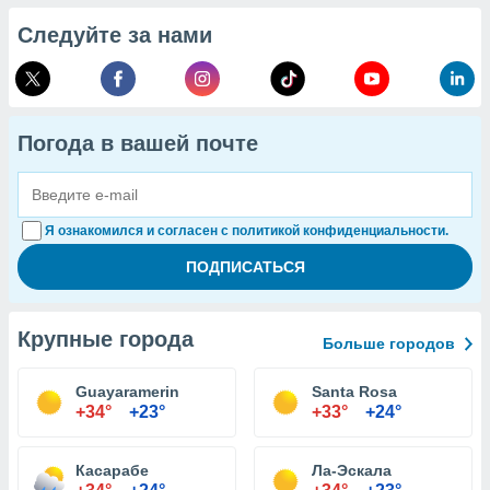
Следуйте за нами
Погода в вашей почте
Я ознакомился и согласен с политикой конфиденциальности.
Крупные города
Больше городов
Guayaramerin
Santa Rosa
+34°
+23°
+33°
+24°
Касарабе
Ла-Эскала