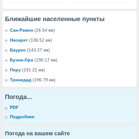
Ближайшие населенные пункты
Сан-Рамон
(26.54 км)
Насарет
(136.52 км)
Баурес
(143.27 км)
Буэна-Ора
(190.17 км)
Перу
(191.22 км)
Тринидад
(196.79 км)
Погода...
PDF
Подробнее
Погода на вашем сайте