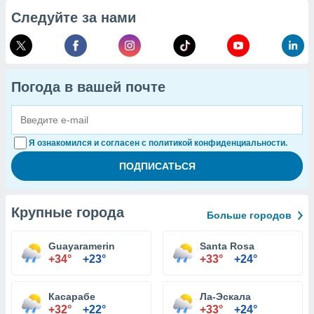
Следуйте за нами
Погода в вашей почте
Я ознакомился и согласен с политикой конфиденциальности.
Крупные города
Больше городов
Guayaramerin
Santa Rosa
+34°
+23°
+33°
+24°
Касарабе
Ла-Эскала
+32°
+22°
+33°
+24°