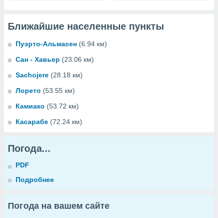
Ближайшие населенные пункты
Пуэрто-Альмасен
(6.94 км)
Сан - Хавьер
(23.06 км)
Sachojere
(28.18 км)
Лорето
(53.55 км)
Камиако
(53.72 км)
Касарабе
(72.24 км)
Погода...
PDF
Подробнее
Погода на вашем сайте