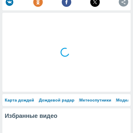
Карта дождей
Дождевой радар
Метеоспутники
Модели
Избранные видео