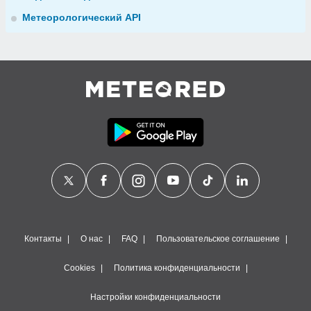
Метеорологический API
Контакты
О нас
FAQ
Пользовательское соглашение
Cookies
Политика конфиденциальности
Настройки конфиденциальности