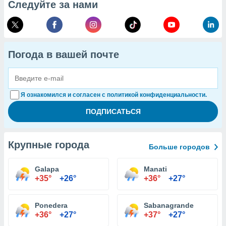
Следуйте за нами
Погода в вашей почте
Я ознакомился и согласен с политикой конфиденциальности.
Крупные города
Больше городов
Galapa
Manati
+35°
+26°
+36°
+27°
Ponedera
Sabanagrande
+36°
+27°
+37°
+27°