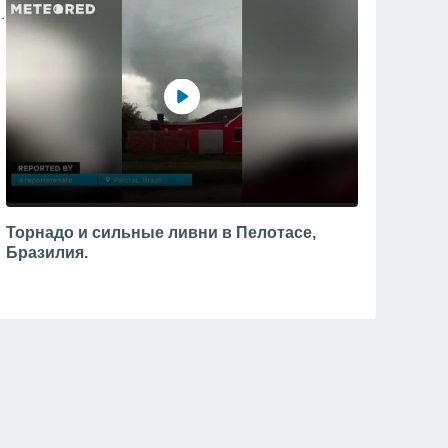
Торнадо и сильные ливни в Пелотасе,
Бразилия.