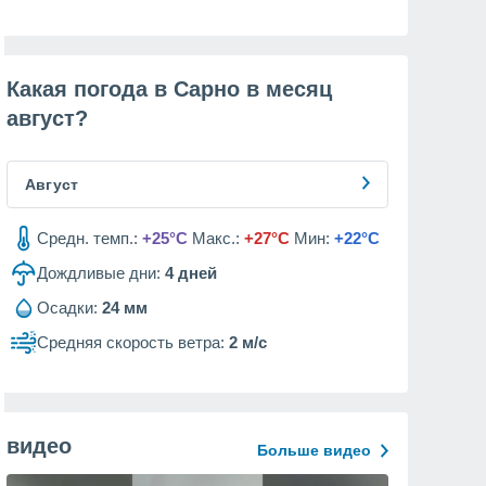
Какая погода в Сарно в месяц
август
?
Август
Средн. темп.:
+25°C
Макс.:
+27°C
Мин:
+22°C
Дождливые дни:
4
дней
Осадки:
24 мм
Средняя скорость ветра:
2 м/с
видео
Больше видео