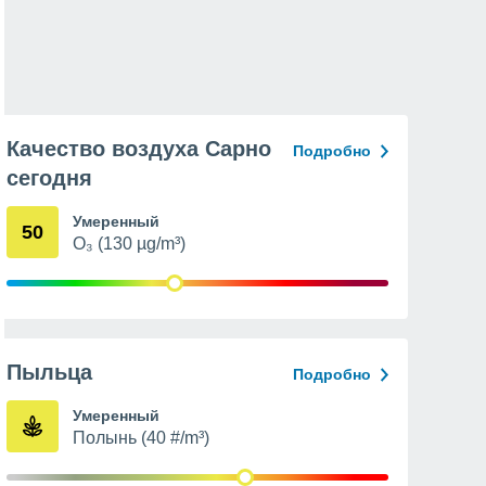
Качество воздуха Сарно
Подробно
сегодня
Умеренный
50
O₃ (130 µg/m³)
Пыльца
Подробно
Умеренный
Полынь (40 #/m³)