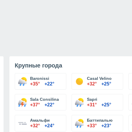
Крупные города
Baronissi
Casal Velino
+35°
+22°
+32°
+25°
Sala Consilina
Sapri
+37°
+22°
+31°
+25°
Амальфи
Баттипалью
+32°
+24°
+33°
+23°