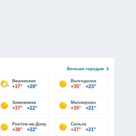
Больше городов
Вешенская
Волгодонск
+37°
+20°
+35°
+23°
Зимовники
Миллерово
+37°
+22°
+35°
+21°
Ростов-на-Дону
Сальск
+36°
+22°
+37°
+21°