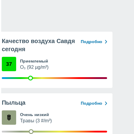
Качество воздуха Савдя
Подробно
сегодня
Приемлемый
37
O₃ (92 µg/m³)
Пыльца
Подробно
Очень низкий
Травы (3 #/m³)