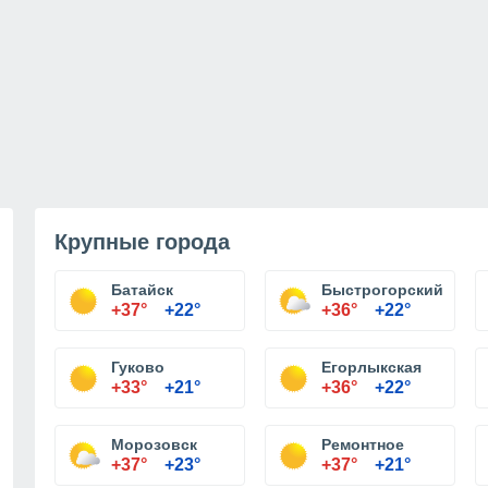
Крупные города
Батайск
Быстрогорский
+37°
+22°
+36°
+22°
Гуково
Егорлыкская
+33°
+21°
+36°
+22°
Морозовск
Ремонтное
+37°
+23°
+37°
+21°