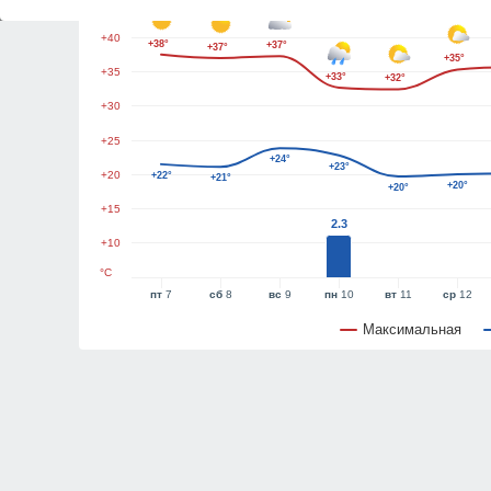
+45
+40
+38°
+37°
+37°
+35°
+35
+33°
+32°
+30
+25
+24°
+23°
+20
+22°
+21°
+20°
+20°
+15
2.3
+10
°C
пт
7
сб
8
вс
9
пн
10
вт
11
ср
12
Максимальная