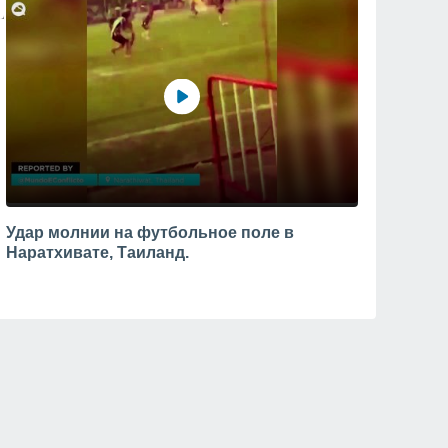
Удар молнии на футбольное поле в
Наратхивате, Таиланд.