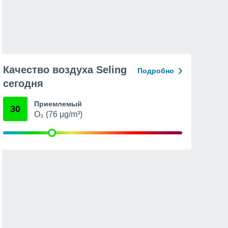
Качество воздуха Seling
Подробно
сегодня
Приемлемый
30
O₃ (76 µg/m³)