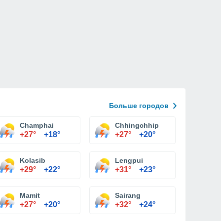
Больше городов
Champhai
Chhingchhip
+27°
+18°
+27°
+20°
Kolasib
Lengpui
+29°
+22°
+31°
+23°
Mamit
Sairang
+27°
+20°
+32°
+24°