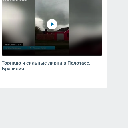
Торнадо и сильные ливни в Пелотасе,
Бразилия.