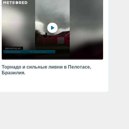
Торнадо и сильные ливни в Пелотасе,
Бразилия.