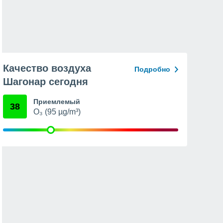
Качество воздуха
Подробно
Шагонар сегодня
Приемлемый
38
O₃ (95 µg/m³)