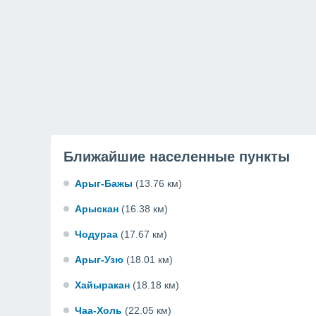
Ближайшие населенные пункты
Арыг-Бажы
(13.76 км)
Арыскан
(16.38 км)
Чодураа
(17.67 км)
Арыг-Узю
(18.01 км)
Хайыракан
(18.18 км)
Чаа-Холь
(22.05 км)