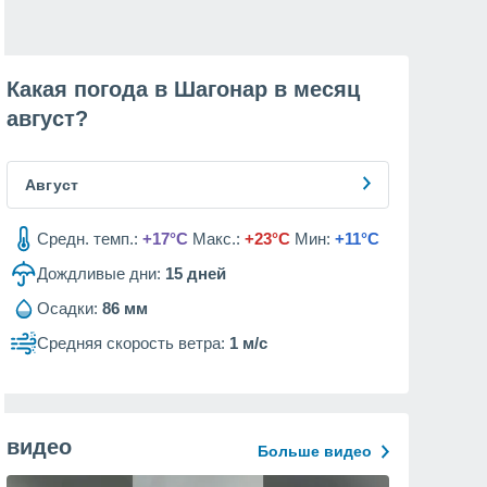
Какая погода в Шагонар в месяц
август
?
Август
Средн. темп.:
+17°C
Макс.:
+23°C
Мин:
+11°C
Дождливые дни:
15
дней
Осадки:
86 мм
Средняя скорость ветра:
1 м/с
видео
Больше видео