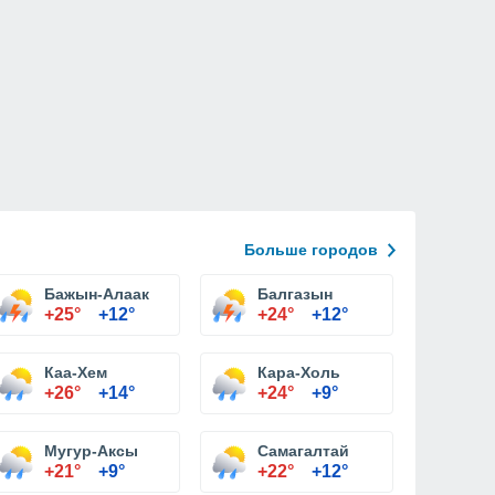
Больше городов
Бажын-Алаак
Балгазын
+25°
+12°
+24°
+12°
Каа-Хем
Кара-Холь
+26°
+14°
+24°
+9°
Мугур-Аксы
Самагалтай
+21°
+9°
+22°
+12°