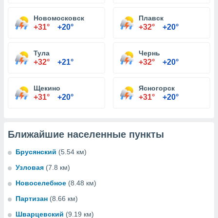
Новомосковск
Плавск
+31°
+20°
+32°
+20°
Тула
Чернь
+32°
+21°
+32°
+20°
Щекино
Ясногорск
+31°
+20°
+31°
+20°
Ближайшие населенные пункты
Брусянский
(5.54 км)
Узловая
(7.8 км)
Новоселебное
(8.48 км)
Партизан
(8.66 км)
Шварцевский
(9.19 км)