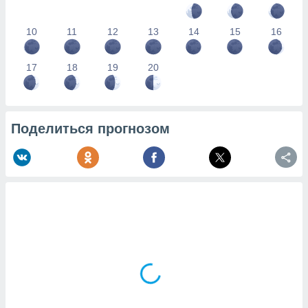
10
11
12
13
14
15
16
17
18
19
20
Поделиться прогнозом