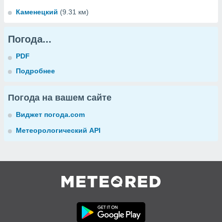
Каменецкий
(9.31 км)
Погода...
PDF
Подробнее
Погода на вашем сайте
Виджет погода.com
Метеорологический API