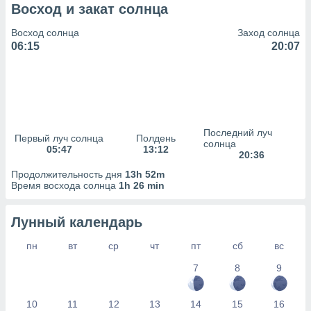
сервисов.
Восход и закат солнца
 наших 1199
Восход солнца
Заход солнца
неров
06:15
20:07
Последний луч
Первый луч солнца
Полдень
солнца
05:47
13:12
20:36
Продолжительность дня
13h 52m
Время восхода солнца
1h 26 min
Лунный календарь
пн
вт
ср
чт
пт
сб
вс
7
8
9
10
11
12
13
14
15
16