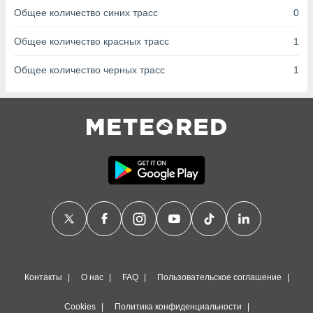
сервисов.
Общее количество синих трасс
0
 наших 1199
неров
Общее количество красных трасс
1
Общее количество черных трасс
1
Контакты
О нас
FAQ
Пользовательское соглашение
Cookies
Политика конфиденциальности