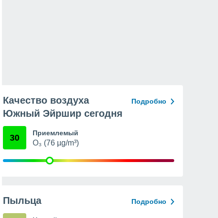
Качество воздуха
Подробно
Южный Эйршир сегодня
Приемлемый
30
O₃ (76 µg/m³)
Пыльца
Подробно