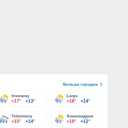
Больше городов
Inveraray
Largs
+17°
+13°
+18°
+14°
Tobermory
Александрия
+15°
+14°
+19°
+12°