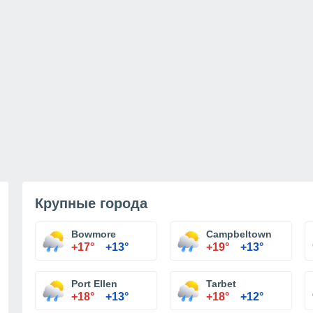
Крупные города
Bowmore
Campbeltown
+17°
+13°
+19°
+13°
Port Ellen
Tarbet
+18°
+13°
+18°
+12°