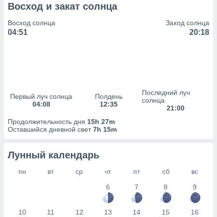
сервисов.
Восход и закат солнца
 наших 1199
Восход солнца
Заход солнца
неров
04:51
20:18
Последний луч
Первый луч солнца
Полдень
солнца
04:08
12:35
21:00
Продолжительность дня
15h 27m
Оставшийся дневной свет
7h 15m
Лунный календарь
пн
вт
ср
чт
пт
сб
вс
6
7
8
9
10
11
12
13
14
15
16