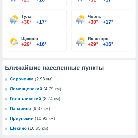
Тула
Чернь
+30°
+17°
+30°
+17°
Щекино
Ясногорск
+29°
+16°
+29°
+16°
Ближайшие населенные пункты
Сорочинка
(2.93 км)
Ломинцевский
(4.79 км)
Головлинский
(8.74 км)
Панарино
(9.37 км)
Приупский
(10.93 км)
Щекино
(10.95 км)