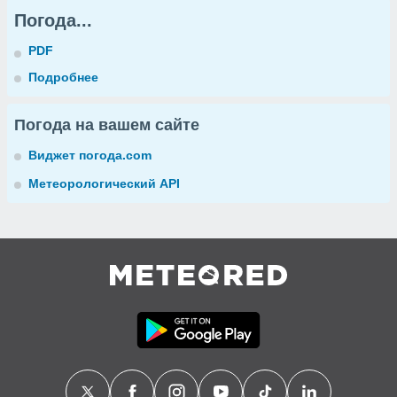
Погода...
PDF
Подробнее
Погода на вашем сайте
Виджет погода.com
Метеорологический API