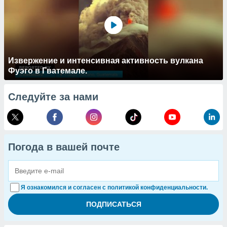
Извержение и интенсивная активность вулкана
Фуэго в Гватемале.
Следуйте за нами
Погода в вашей почте
Я ознакомился и согласен с политикой конфиденциальности.