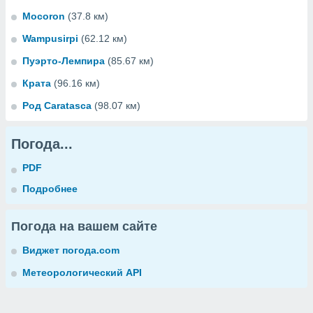
Mocoron
(37.8 км)
Wampusirpi
(62.12 км)
Пуэрто-Лемпира
(85.67 км)
Крата
(96.16 км)
Род Caratasca
(98.07 км)
Погода...
PDF
Подробнее
Погода на вашем сайте
Виджет погода.com
Метеорологический API