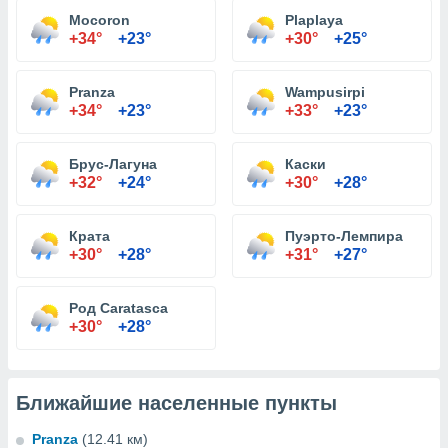
Mocoron
Plaplaya
+34°
+23°
+30°
+25°
Pranza
Wampusirpi
+34°
+23°
+33°
+23°
Брус-Лагуна
Каски
+32°
+24°
+30°
+28°
Крата
Пуэрто-Лемпира
+30°
+28°
+31°
+27°
Род Caratasca
+30°
+28°
Ближайшие населенные пункты
Pranza
(12.41 км)