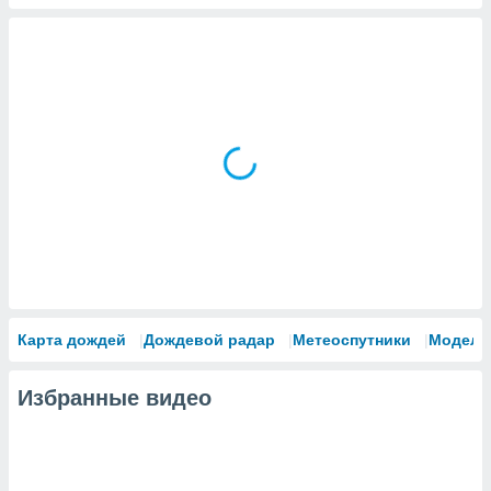
Карта дождей
Дождевой радар
Метеоспутники
Модели
Избранные видео