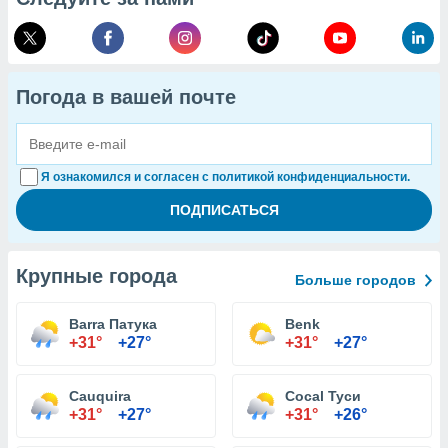
Погода в вашей почте
Я ознакомился и согласен с политикой конфиденциальности.
Крупные города
Больше городов
Barra Патука
Benk
+31°
+27°
+31°
+27°
Cauquira
Cocal Туси
+31°
+27°
+31°
+26°