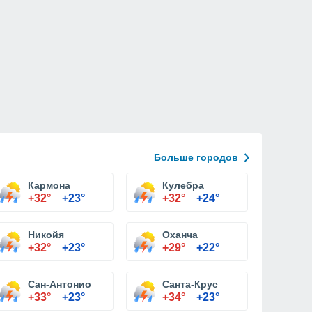
Больше городов
Кармона
Кулебра
+32°
+23°
+32°
+24°
Никойя
Оханча
+32°
+23°
+29°
+22°
Сан-Антонио
Санта-Крус
+33°
+23°
+34°
+23°