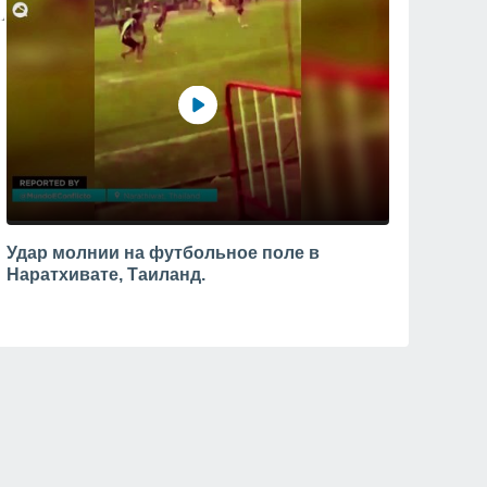
Удар молнии на футбольное поле в
Наратхивате, Таиланд.