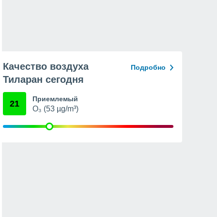
Качество воздуха
Подробно
Тиларан сегодня
Приемлемый
21
O₃ (53 µg/m³)