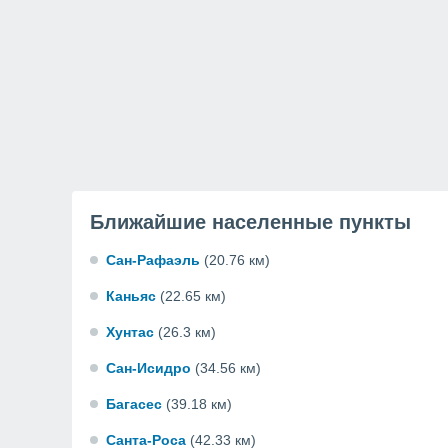
Ближайшие населенные пункты
Сан-Рафаэль
(20.76 км)
Каньяс
(22.65 км)
Хунтас
(26.3 км)
Сан-Исидро
(34.56 км)
Багасес
(39.18 км)
Санта-Роса
(42.33 км)