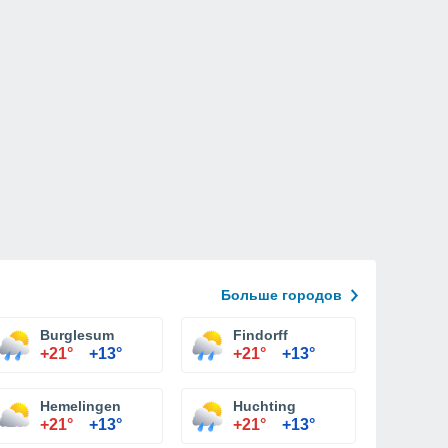
Больше городов
Burglesum
Findorff
+21°
+13°
+21°
+13°
Hemelingen
Huchting
+21°
+13°
+21°
+13°