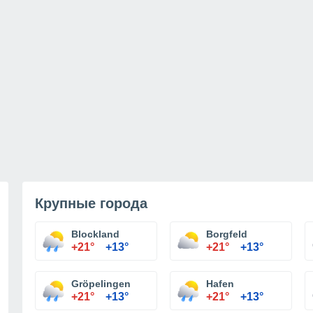
Крупные города
Blockland
Borgfeld
+21°
+13°
+21°
+13°
Gröpelingen
Hafen
+21°
+13°
+21°
+13°