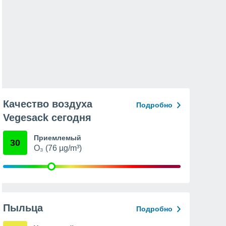
Качество воздуха
Подробно
Vegesack сегодня
Приемлемый
30
O₃ (76 µg/m³)
Пыльца
Подробно