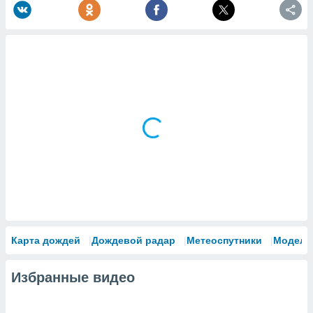
Карта дождей
Дождевой радар
Метеоспутники
Модели
Избранные видео