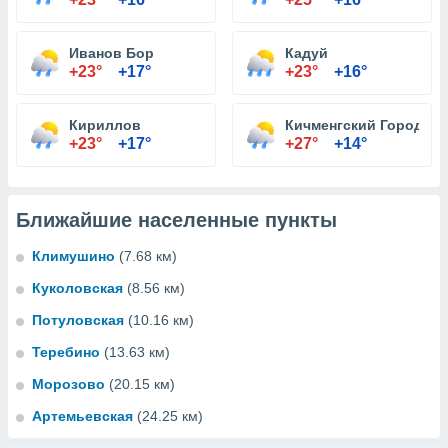
Иванов Бор
Кадуй
+23°
+17°
+23°
+16°
Кириллов
Кичменгский Городок
+23°
+17°
+27°
+14°
Ближайшие населенные пункты
Климушино
(7.68 км)
Куколовская
(8.56 км)
Потуловская
(10.16 км)
Теребино
(13.63 км)
Морозово
(20.15 км)
Артемьевская
(24.25 км)