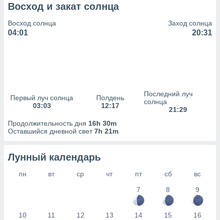
сервисов.
Восход и закат солнца
 наших 1199
Восход солнца
Заход солнца
неров
04:01
20:31
Последний луч
Первый луч солнца
Полдень
солнца
03:03
12:17
21:29
Продолжительность дня
16h 30m
Оставшийся дневной свет
7h 21m
Лунный календарь
пн
вт
ср
чт
пт
сб
вс
7
8
9
10
11
12
13
14
15
16