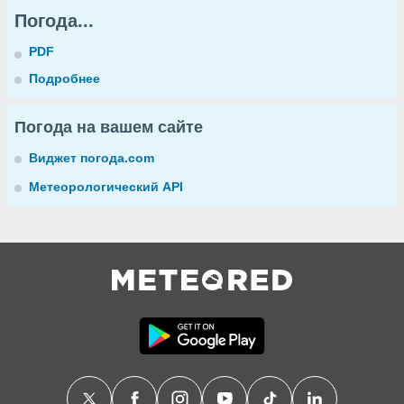
Погода...
PDF
Подробнее
Погода на вашем сайте
Виджет погода.com
Метеорологический API