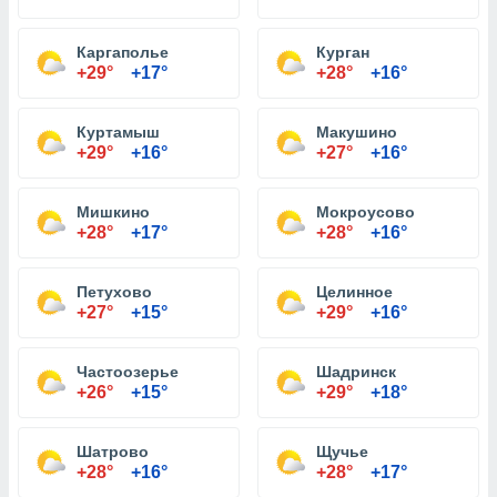
Каргаполье
Курган
+29°
+17°
+28°
+16°
Куртамыш
Макушино
+29°
+16°
+27°
+16°
Мишкино
Мокроусово
+28°
+17°
+28°
+16°
Петухово
Целинное
+27°
+15°
+29°
+16°
Частоозерье
Шадринск
+26°
+15°
+29°
+18°
Шатрово
Щучье
+28°
+16°
+28°
+17°