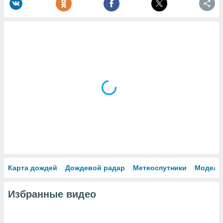
Карта дождей
Дождевой радар
Метеоспутники
Модели
Избранные видео