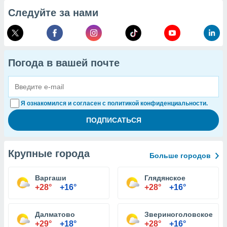
Следуйте за нами
Погода в вашей почте
Я ознакомился и согласен с политикой конфиденциальности.
Крупные города
Больше городов
Варгаши
Глядянское
+28°
+16°
+28°
+16°
Далматово
Звериноголовское
+29°
+18°
+28°
+16°