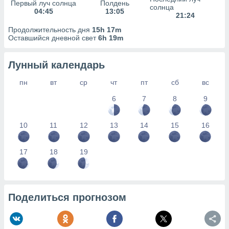
сервисов.
Первый луч солнца
Полдень
солнца
04:45
13:05
21:24
 наших 1199
неров
Продолжительность дня
15h 17m
Оставшийся дневной свет
6h 19m
Лунный календарь
пн
вт
ср
чт
пт
сб
вс
6
7
8
9
10
11
12
13
14
15
16
17
18
19
Поделиться прогнозом