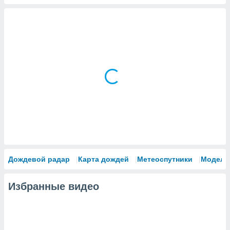
Дождевой радар
Карта дождей
Метеоспутники
Модели
Избранные видео