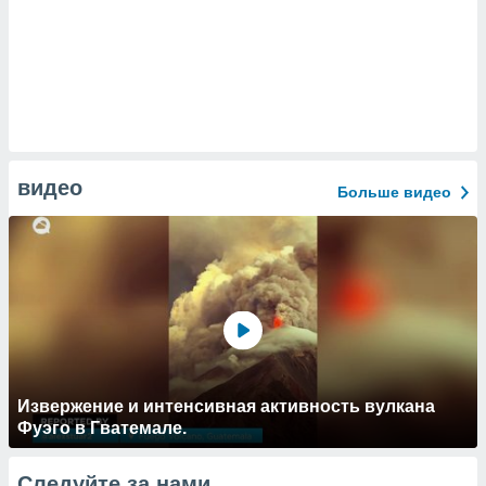
видео
Больше видео
Извержение и интенсивная активность вулкана
Фуэго в Гватемале.
Следуйте за нами