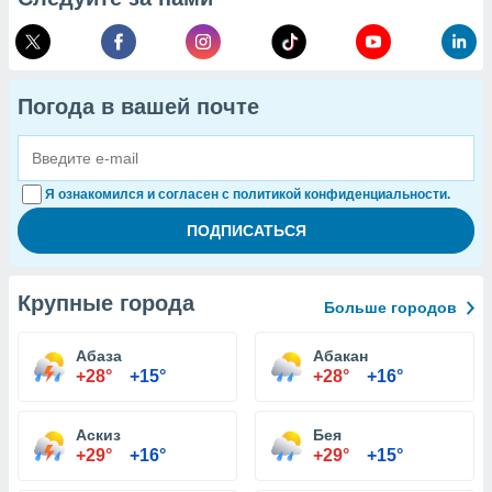
Погода в вашей почте
Я ознакомился и согласен с политикой конфиденциальности.
Крупные города
Больше городов
Абаза
Абакан
+28°
+15°
+28°
+16°
Аскиз
Бея
+29°
+16°
+29°
+15°