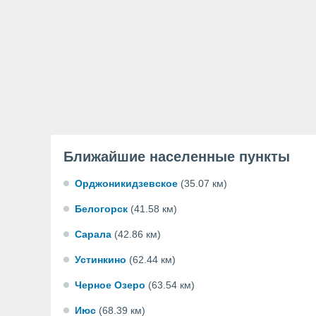
Ближайшие населенные пункты
Орджоникидзевское
(35.07 км)
Белогорск
(41.58 км)
Сарала
(42.86 км)
Устинкино
(62.44 км)
Черное Озеро
(63.54 км)
Июс
(68.39 км)