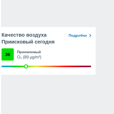
Качество воздуха
Подробно
Приисковый сегодня
Приемлемый
36
O₃ (89 µg/m³)