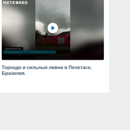
Торнадо и сильные ливни в Пелотасе,
Бразилия.