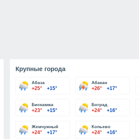
Крупные города
Абаза
Абакан
+25°
+15°
+26°
+17°
Бискамжа
Боград
+23°
+15°
+24°
+16°
Жемчужный
Копьево
+24°
+17°
+24°
+16°