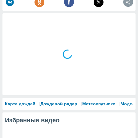
Карта дождей
Дождевой радар
Метеоспутники
Модели
Избранные видео