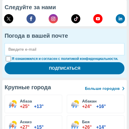
Следуйте за нами
Погода в вашей почте
Я ознакомился и согласен с политикой конфиденциальности.
Крупные города
Больше городов
Абаза
Абакан
+25°
+13°
+24°
+16°
Аскиз
Бея
+27°
+15°
+26°
+14°