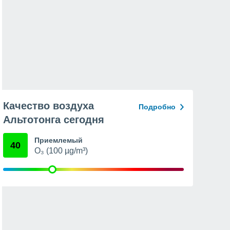
Качество воздуха
Подробно
Альтотонга сегодня
Приемлемый
40
O₃ (100 µg/m³)