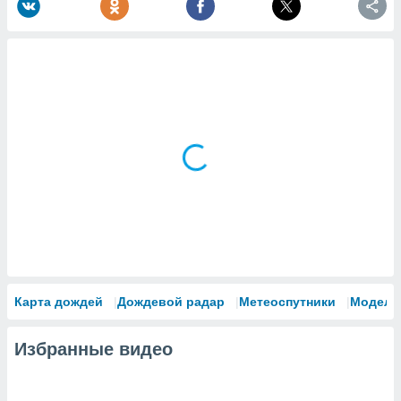
Карта дождей
Дождевой радар
Метеоспутники
Модели
Избранные видео