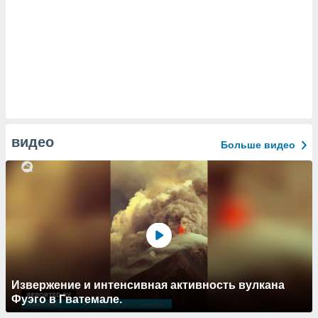
видео
Больше видео
Извержение и интенсивная активность вулкана
Фуэго в Гватемале.