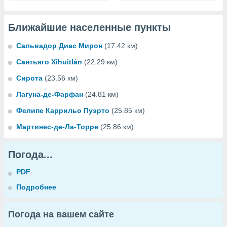
Ближайшие населенные пункты
Сальвадор Диас Мирон
(17.42 км)
Сантьяго Xihuitlán
(22.29 км)
Сирота
(23.56 км)
Лагуна-де-Фарфан
(24.81 км)
Фелипе Каррильо Пуэрто
(25.85 км)
Мартинес-де-Ла-Торре
(25.86 км)
Погода...
PDF
Подробнее
Погода на вашем сайте