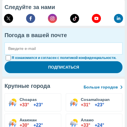
Следуйте за нами
Погода в вашей почте
Я ознакомился и согласен с политикой конфиденциальности.
Крупные города
Больше городов
Choapas
Cosamaloapan
+33°
+23°
+31°
+23°
Акаюкан
Аламо
+30°
+22°
+33°
+24°