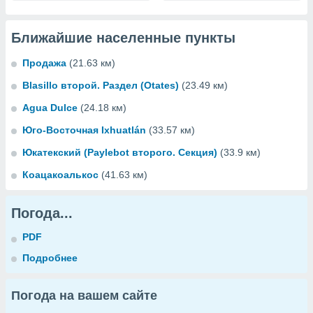
Ближайшие населенные пункты
Продажа
(21.63 км)
Blasillo второй. Раздел (Otates)
(23.49 км)
Agua Dulce
(24.18 км)
Юго-Восточная Ixhuatlán
(33.57 км)
Юкатекский (Paylebot второго. Секция)
(33.9 км)
Коацакоалькос
(41.63 км)
Погода...
PDF
Подробнее
Погода на вашем сайте