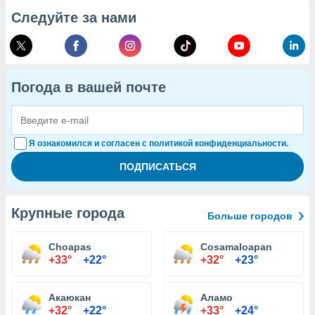
Следуйте за нами
Погода в вашей почте
Я ознакомился и согласен с политикой конфиденциальности.
Крупные города
Больше городов
Choapas
Cosamaloapan
+33°
+22°
+32°
+23°
Акаюкан
Аламо
+32°
+22°
+33°
+24°