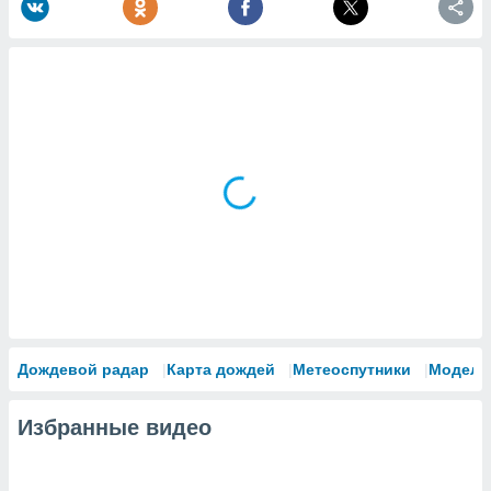
Дождевой радар
Карта дождей
Метеоспутники
Модели
Избранные видео