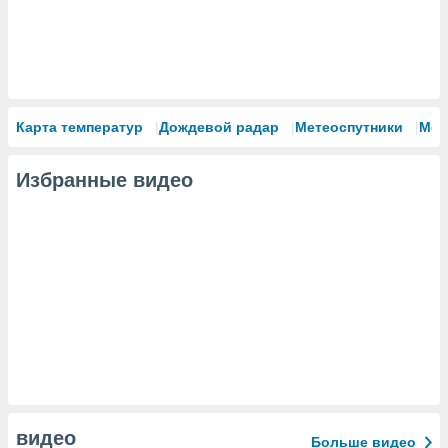
Карта температур
Дождевой радар
Метеоспутники
Мод
Избранные видео
видео
Больше видео