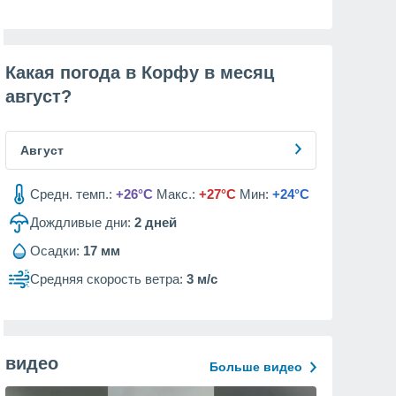
Какая погода в Корфу в месяц
август
?
Август
Средн. темп.:
+26°C
Макс.:
+27°C
Мин:
+24°C
Дождливые дни:
2
дней
Осадки:
17 мм
Средняя скорость ветра:
3 м/с
видео
Больше видео