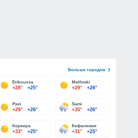
Больше городов
Erikoussa
Mathraki
+28°
+25°
+29°
+26°
Paxi
Sami
+29°
+26°
+35°
+26°
Керкира
Кефалиния
+33°
+25°
+31°
+25°