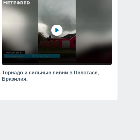
Торнадо и сильные ливни в Пелотасе,
Бразилия.