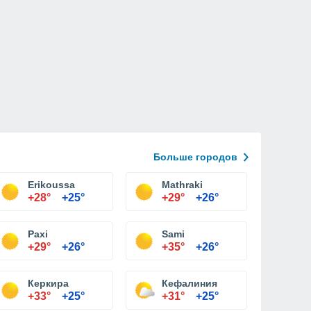
Больше городов
Erikoussa
Mathraki
+28°
+25°
+29°
+26°
Paxi
Sami
+29°
+26°
+35°
+26°
Керкира
Кефалиния
+33°
+25°
+31°
+25°