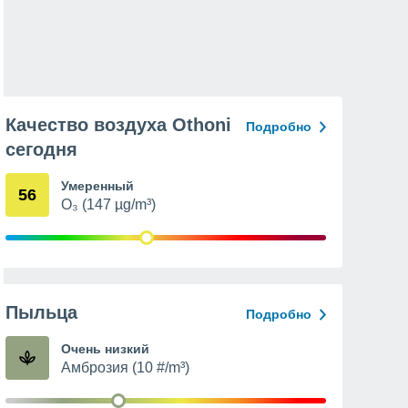
Качество воздуха Othoni
Подробно
сегодня
Умеренный
56
O₃ (147 µg/m³)
Пыльца
Подробно
Очень низкий
Амброзия (10 #/m³)