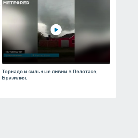
Торнадо и сильные ливни в Пелотасе,
Бразилия.