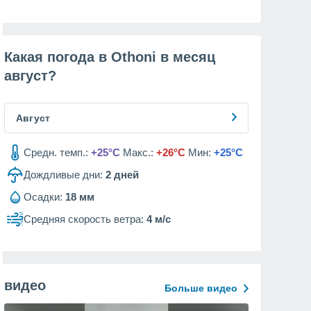
Какая погода в Othoni в месяц
август
?
Август
Средн. темп.:
+25°C
Макс.:
+26°C
Мин:
+25°C
Дождливые дни:
2
дней
Осадки:
18 мм
Средняя скорость ветра:
4 м/с
видео
Больше видео