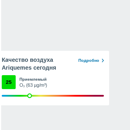
Качество воздуха
Подробно
Ariquemes сегодня
Приемлемый
25
O₃ (63 µg/m³)