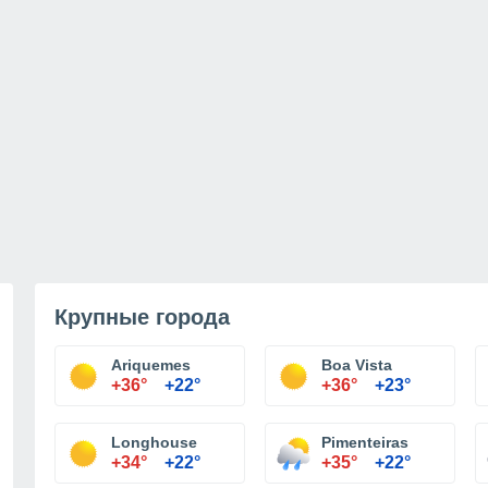
Крупные города
Ariquemes
Boa Vista
+36°
+22°
+36°
+23°
Longhouse
Pimenteiras
+34°
+22°
+35°
+22°