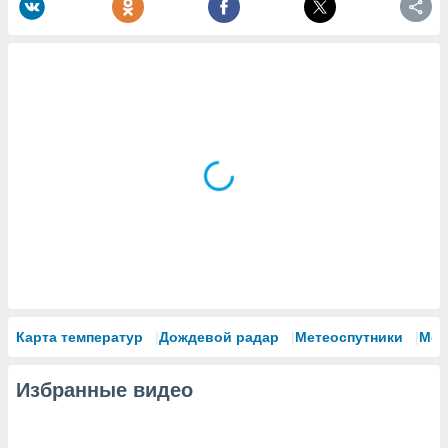
Карта температур
Дождевой радар
Метеоспутники
Мод
Избранные видео