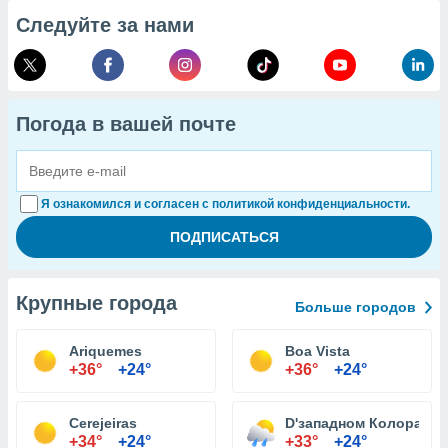
Следуйте за нами
Погода в вашей почте
Я ознакомился и согласен с политикой конфиденциальности.
Крупные города
Больше городов
Ariquemes
Boa Vista
+36°
+24°
+36°
+24°
Cerejeiras
D'западном Колорадо
+34°
+24°
+33°
+24°