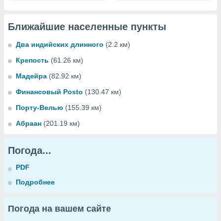
Ближайшие населенные пункты
Два индийских длинного
(2.2 км)
Крепость
(61.26 км)
Мадейра
(82.92 км)
Финансовый Posto
(130.47 км)
Порту-Велью
(155.39 км)
Абраан
(201.19 км)
Погода...
PDF
Подробнее
Погода на вашем сайте