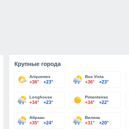
Крупные города
Ariquemes
Boa Vista
+36°
+23°
+36°
+23°
Longhouse
Pimenteiras
+34°
+23°
+34°
+22°
Абраан
Вилена
+35°
+24°
+31°
+20°