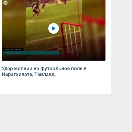
Удар молнии на футбольное поле в
Наратхивате, Таиланд.