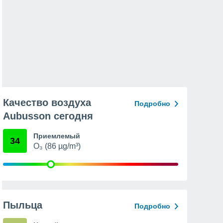
Качество воздуха
Подробно
Aubusson сегодня
Приемлемый
34
O₃ (86 µg/m³)
Пыльца
Подробно