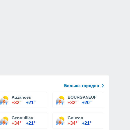
Больше городов
Auzances
BOURGANEUF
+32°
+21°
+32°
+20°
Genouillac
Gouzon
+34°
+21°
+34°
+21°