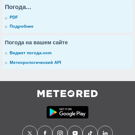
Погода...
PDF
Подробнее
Погода на вашем сайте
Виджет погода.com
Метеорологический API