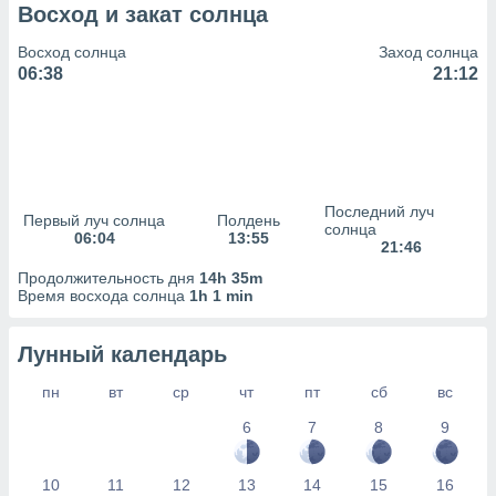
сервисов.
Восход и закат солнца
 наших 1199
Восход солнца
Заход солнца
неров
06:38
21:12
Последний луч
Первый луч солнца
Полдень
солнца
06:04
13:55
21:46
Продолжительность дня
14h 35m
Время восхода солнца
1h 1 min
Лунный календарь
пн
вт
ср
чт
пт
сб
вс
6
7
8
9
10
11
12
13
14
15
16