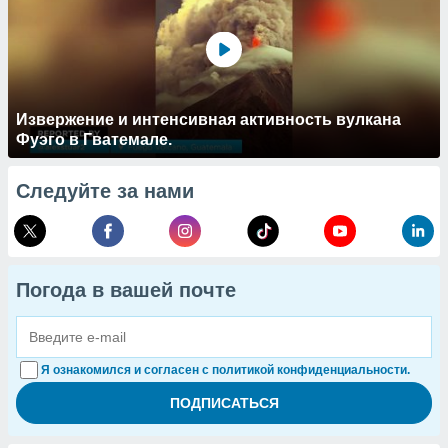
Извержение и интенсивная активность вулкана
Фуэго в Гватемале.
Следуйте за нами
Погода в вашей почте
Я ознакомился и согласен с политикой конфиденциальности.