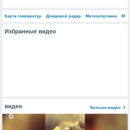
Карта температур
Дождевой радар
Метеоспутники
Мод
Избранные видео
видео
Больше видео