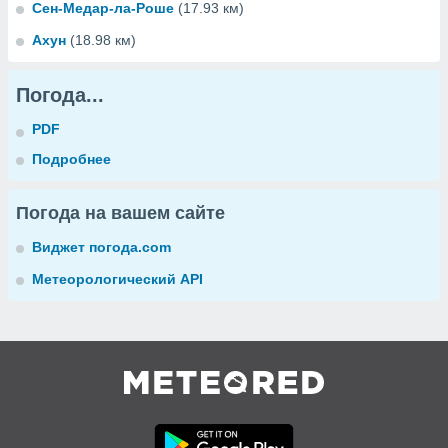
Сен-Медар-ла-Роше
(17.93 км)
Ахун
(18.98 км)
Погода...
PDF
Подробнее
Погода на вашем сайте
Виджет погода.com
Метеорологический API