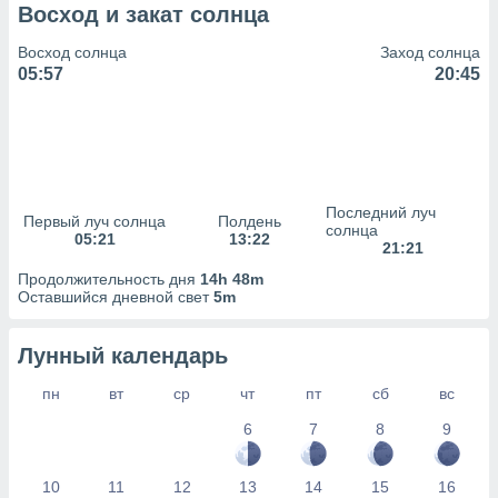
сервисов.
Восход и закат солнца
 наших 1199
Восход солнца
Заход солнца
неров
05:57
20:45
Последний луч
Первый луч солнца
Полдень
солнца
05:21
13:22
21:21
Продолжительность дня
14h 48m
Оставшийся дневной свет
5m
Лунный календарь
пн
вт
ср
чт
пт
сб
вс
6
7
8
9
10
11
12
13
14
15
16