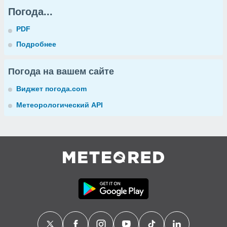
Погода...
PDF
Подробнее
Погода на вашем сайте
Виджет погода.com
Метеорологический API