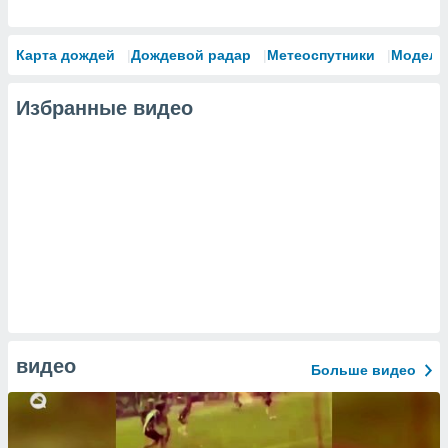
Карта дождей
Дождевой радар
Метеоспутники
Модели
Избранные видео
видео
Больше видео