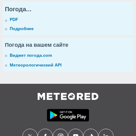
Погода...
PDF
Подробнее
Погода на вашем сайте
Виджет погода.com
Метеорологический API