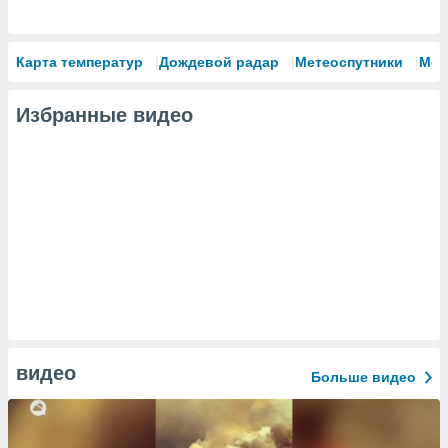
Карта температур
Дождевой радар
Метеоспутники
Мод
Избранные видео
видео
Больше видео