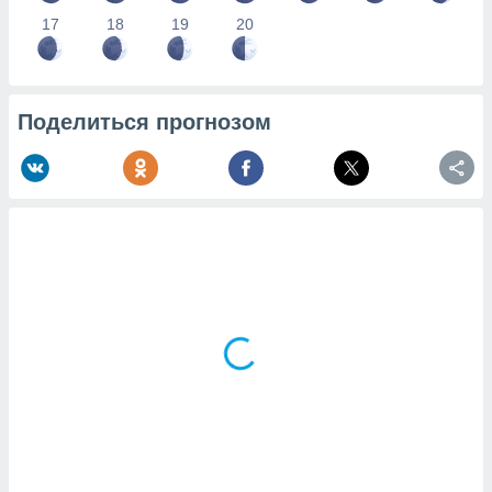
17
18
19
20
Поделиться прогнозом