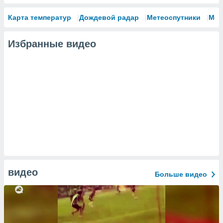
Карта температур
Дождевой радар
Метеоспутники
Мод
Избранные видео
видео
Больше видео