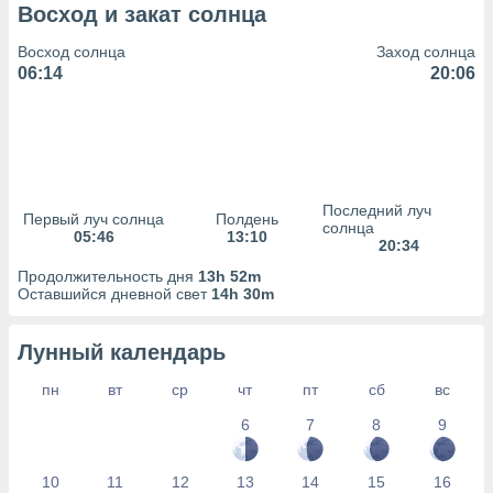
сервисов.
Восход и закат солнца
 наших 1199
Восход солнца
Заход солнца
неров
06:14
20:06
Последний луч
Первый луч солнца
Полдень
солнца
05:46
13:10
20:34
Продолжительность дня
13h 52m
Оставшийся дневной свет
14h 30m
Лунный календарь
пн
вт
ср
чт
пт
сб
вс
6
7
8
9
10
11
12
13
14
15
16