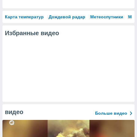
Карта температур
Дождевой радар
Метеоспутники
Мод
Избранные видео
видео
Больше видео