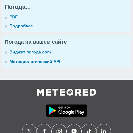
Погода...
PDF
Подробнее
Погода на вашем сайте
Виджет погода.com
Метеорологический API