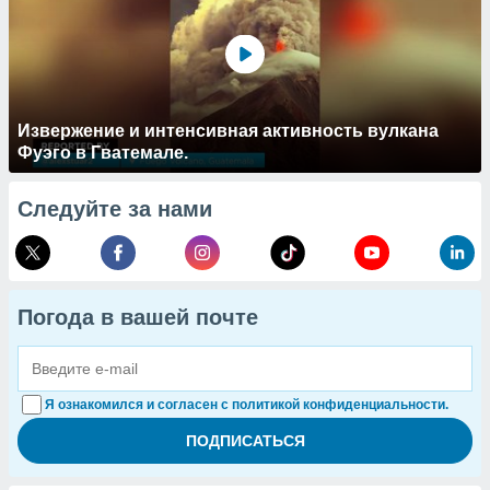
Извержение и интенсивная активность вулкана
Фуэго в Гватемале.
Следуйте за нами
Погода в вашей почте
Я ознакомился и согласен с политикой конфиденциальности.