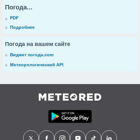
Погода...
PDF
Подробнее
Погода на вашем сайте
Виджет погода.com
Метеорологический API