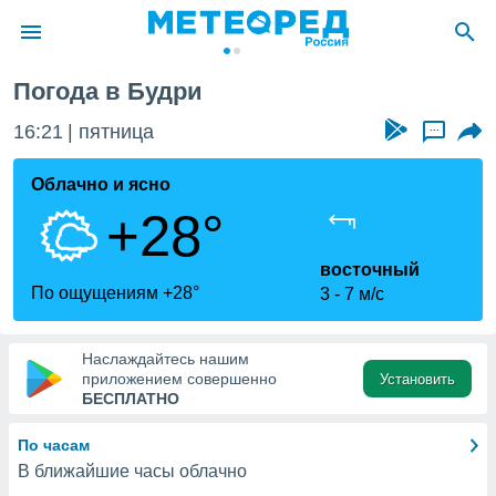
Погода в Будри
ие о
циальности
16:21
пятница
...
oda.com
)
Облачно и ясно
+28°
алами,
тировать
ество
восточный
яемой
По ощущениям +28°
3
7 м/с
. Вы можете
ступ к этому
используя
Наслаждайтесь нашим
едующих
приложением совершенно
Установить
БЕСПЛАТНО
файлы
По часам
олучить
В ближайшие часы облачно
й доступ