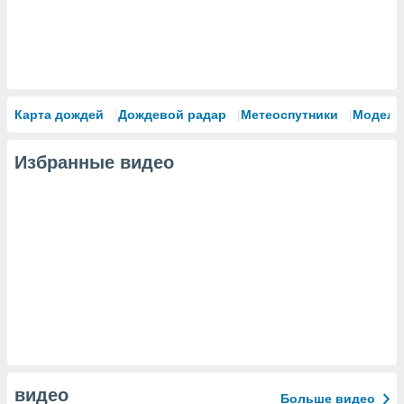
Карта дождей
Дождевой радар
Метеоспутники
Модели
Избранные видео
видео
Больше видео