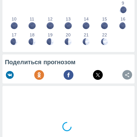
9
10
11
12
13
14
15
16
17
18
19
20
21
22
Поделиться прогнозом