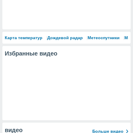
Карта температур
Дождевой радар
Метеоспутники
Мод
Избранные видео
видео
Больше видео