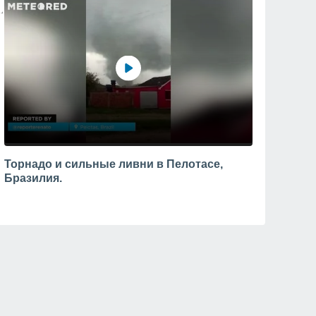
Торнадо и сильные ливни в Пелотасе,
Бразилия.