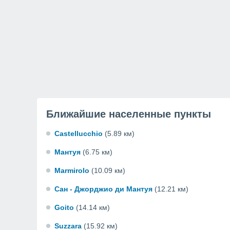
Ближайшие населенные пункты
Castellucchio
(5.89 км)
Мантуя
(6.75 км)
Marmirolo
(10.09 км)
Сан - Джорджио ди Мантуя
(12.21 км)
Goito
(14.14 км)
Suzzara
(15.92 км)