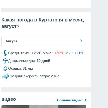
Какая погода в Куртатоня в месяц
август
?
Август
Средн. темп.:
+25°C
Макс.:
+30°C
Мин:
+21°C
Дождливые дни:
10
дней
Осадки:
81 мм
Средняя скорость ветра:
2 м/с
видео
Больше видео