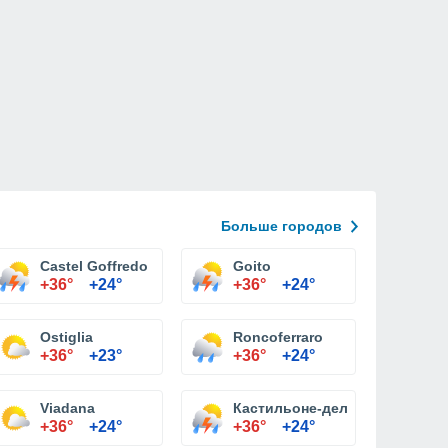
Больше городов
Castel Goffredo
Goito
+36°
+24°
+36°
+24°
Ostiglia
Roncoferraro
+36°
+23°
+36°
+24°
Viadana
Кастильоне-делле-Stiviere
+36°
+24°
+36°
+24°