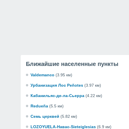
Ближайшие населенные пункты
Valdemanco
(3.95 км)
Урбанизация Лос Peñotes
(3.97 км)
Кабанильяс-де-ла-Сьерра
(4.22 км)
Redueña
(5.5 км)
Семь церквей
(5.82 км)
LOZOYUELA-Навас-Sieteiglesias
(6.9 км)