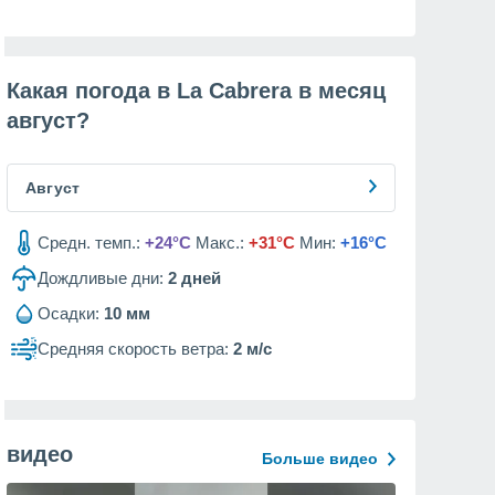
Какая погода в La Cabrera в месяц
август
?
Август
Средн. темп.:
+24°C
Макс.:
+31°C
Мин:
+16°C
Дождливые дни:
2
дней
Осадки:
10 мм
Средняя скорость ветра:
2 м/с
видео
Больше видео