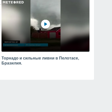
Торнадо и сильные ливни в Пелотасе,
Бразилия.