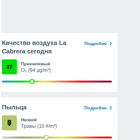
Качество воздуха La
Подробно
Cabrera сегодня
Приемлемый
37
O₃ (94 µg/m³)
Пыльца
Подробно
Низкий
Травы (10 #/m³)