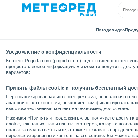
Погода
видео
Пред
Уведомление о конфиденциальности
Контент Pogoda.com (pogoda.com) подготовлен профессион
предоставляемой информации. Вы можете получить доступ 
вариантов:
Главная
Испания
Автономное сообщество Мадр
Принять файлы cookie и получить бесплатный дос
Персонализированная интернет-реклама, основанная на ин
Погода в Мирафлорес
аналогичных технологий, позволяет нам финансировать на
высококачественный контент на безвозмездной основе.
16:32
суббота
Нажимая «Принять и продолжить», вы получаете доступ к в
cookie, как наших, так и наших партнеров, которые позвол
пользователя на веб-сайте, а также создавать определенн
Облачно и ясно
персонализированный контент на его основе. Вы можете 