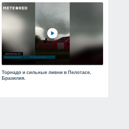
Торнадо и сильные ливни в Пелотасе,
Бразилия.