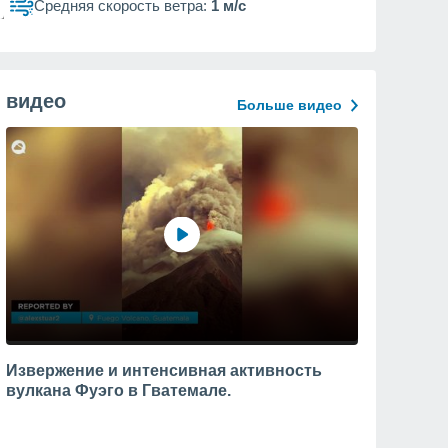
Средняя скорость ветра:
1 м/с
видео
Больше видео
Извержение и интенсивная активность
вулкана Фуэго в Гватемале.