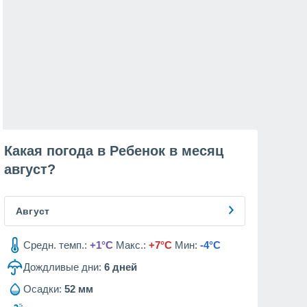
Какая погода в Ребенок в месяц
август
?
Август
Средн. темп.:
+1°C
Макс.:
+7°C
Мин:
-4°C
Дождливые дни:
6
дней
Осадки:
52 мм