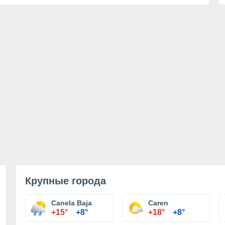
Крупные города
Canela Baja
Caren
+15°
+8°
+18°
+8°