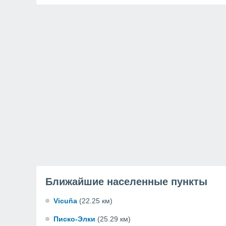
Ближайшие населенные пункты
Vicuña
(22.25 км)
Писко-Элки
(25.29 км)