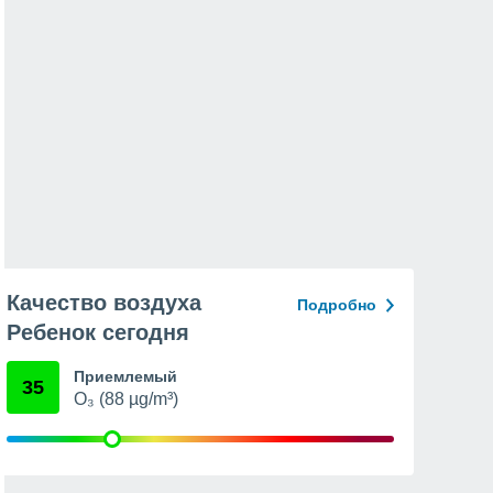
Качество воздуха
Подробно
Ребенок сегодня
Приемлемый
35
O₃ (88 µg/m³)